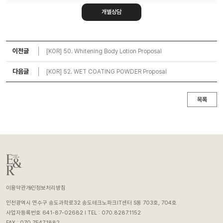
개별상담
이전글
[KOR] 50. Whitening Body Lotion Proposal
다음글
[KOR] 52. WET COATING POWDER Proposal
목록
이용약관
개인정보처리방침
인천광역시 연수구 송도과학로32 송도테크노파크IT센터 S동 703호, 704호
사업자등록번호 641-87-02682 l TEL : 070.8287.1152
FAX : 070.7547.1882